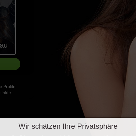
rau
 Profile
ntakte
Wir schätzen Ihre Privatsphäre