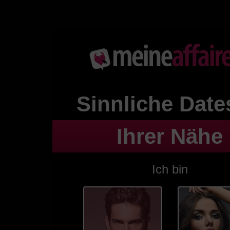
Sinnliche
Date
Ihrer Nähe
Ich bin